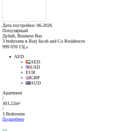
Дата постройки: 06-2026
Популярный
Дубай, Business Bay
3 bedrooms в Burj Jacob and Co Residences
15 059 999
د.إ
AED
AED
USD
EUR
GBP
AUD
Apartment
/
303.22m²
/
3 Bedrooms
Подробнее