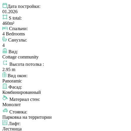
Дата постройки:
01.2026
S total:
460m²
Спальни:
4 Bedrooms
Санузлы:
4
Вид:
Cottage community
Высота потолка :
2.95 m
Вид окон:
Panoramic
Фасад:
Комбинированный
Материал стен:
Монолит
Стоянка:
Парковка на территории
Лифт:
Лестница