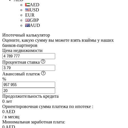
AED
USD
EUR
GBP
AUD
Ипотечный калькулятор
Оцените, какую сумму вы можете взять взаймы у наших
банков-партнеров
Цена недвижимости
Процентная ставка
Авансовый платеж
%
Продолжительность кредита
0
лет
Ориентировочная сумма платежа по ипотеке :
0
AED
/ в месяц
Минимальная заработная плата:
0
AED