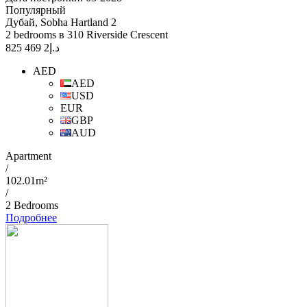
Популярный
Дубай, Sobha Hartland 2
2 bedrooms в 310 Riverside Crescent
2 469 825
د.إ
AED
AED
USD
EUR
GBP
AUD
Apartment
/
102.01m²
/
2 Bedrooms
Подробнее