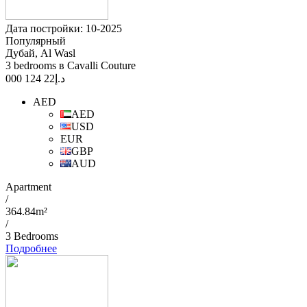
Дата постройки: 10-2025
Популярный
Дубай, Al Wasl
3 bedrooms в Cavalli Couture
22 124 000
د.إ
AED
AED
USD
EUR
GBP
AUD
Apartment
/
364.84m²
/
3 Bedrooms
Подробнее