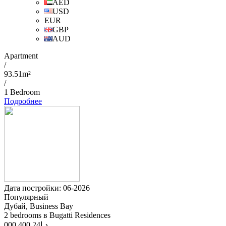
AED
USD
EUR
GBP
AUD
Apartment
/
93.51m²
/
1 Bedroom
Подробнее
Дата постройки: 06-2026
Популярный
Дубай, Business Bay
2 bedrooms в Bugatti Residences
24 400 000
د.إ