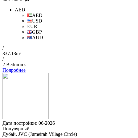
AED
AED
USD
EUR
GBP
AUD
/
337.13m²
/
2 Bedrooms
Подробнее
Дата постройки: 06-2026
Популярный
Дубай, JVC (Jumeirah Village Circle)