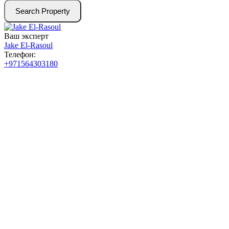
Search Property
Ваш эксперт
Jake El-Rasoul
Телефон:
+971564303180