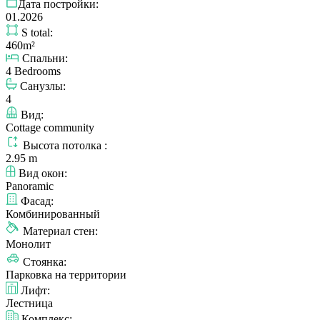
Дата постройки:
01.2026
S total:
460m²
Спальни:
4 Bedrooms
Санузлы:
4
Вид:
Cottage community
Высота потолка :
2.95 m
Вид окон:
Panoramic
Фасад:
Комбинированный
Материал стен:
Монолит
Стоянка:
Парковка на территории
Лифт:
Лестница
Комплекс: