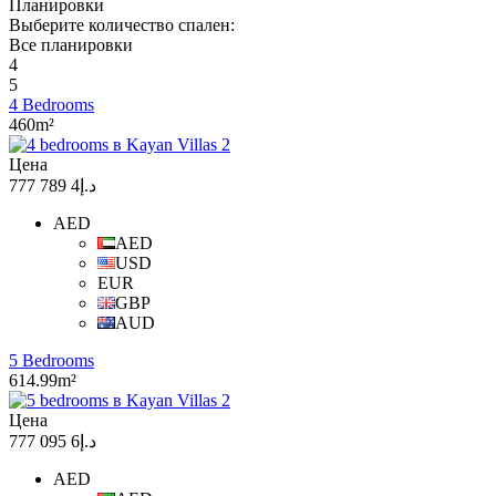
Планировки
Выберите количество спален:
Все планировки
4
5
4 Bedrooms
460m²
Цена
د.إ4 789 777
AED
AED
USD
EUR
GBP
AUD
5 Bedrooms
614.99m²
Цена
د.إ6 095 777
AED