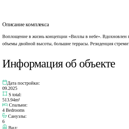
Описание комплекса
Воплощение в жизнь концепции «Виллы в небе». Вдохновлен 
объемы двойной высоты, большие террасы. Резиденция стремит
Информация об объекте
Дата постройки:
09.2025
S total:
513.94m²
Спальни:
4 Bedrooms
Санузлы:
6
Вид: