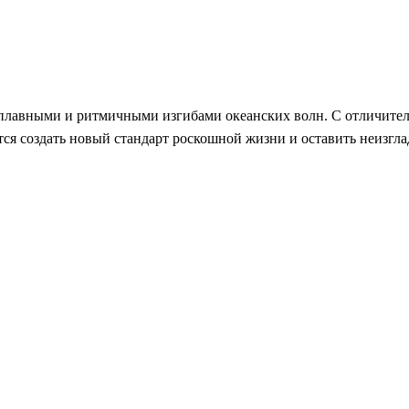
плавными и ритмичными изгибами океанских волн. С отличител
ся создать новый стандарт роскошной жизни и оставить неизгл