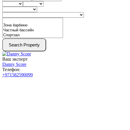
Search Property
Ваш эксперт
Danny Score
Телефон:
+971582590099