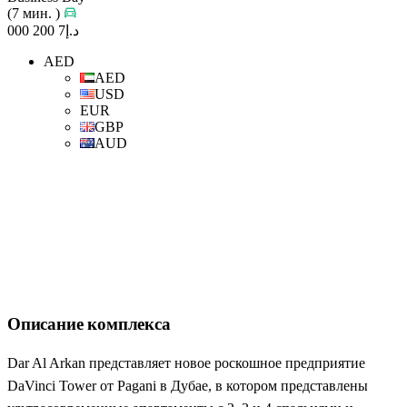
(7 мин. )
د.إ7 200 000
AED
AED
USD
EUR
GBP
AUD
Описание комплекса
Dar Al Arkan представляет новое роскошное предприятие
DaVinci Tower от Pagani в Дубае, в котором представлены