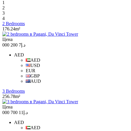
1
2
3
4
2 Bedrooms
176.24m²
Цена
د.إ7 200 000
AED
AED
USD
EUR
GBP
AUD
3 Bedrooms
256.78m²
Цена
د.إ11 700 000
AED
AED