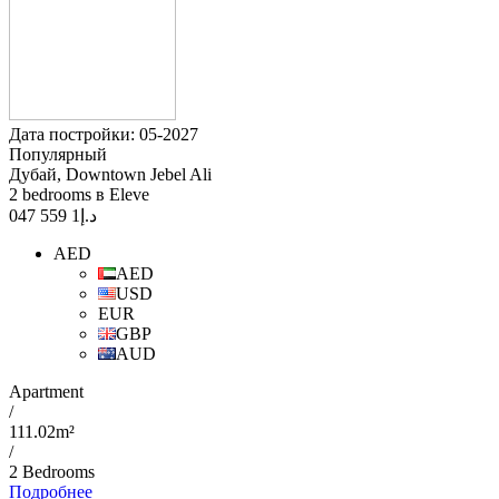
Дата постройки: 05-2027
Популярный
Дубай, Downtown Jebel Ali
2 bedrooms в Eleve
1 559 047
د.إ
AED
AED
USD
EUR
GBP
AUD
Apartment
/
111.02m²
/
2 Bedrooms
Подробнее