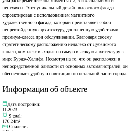
ультрасовременные апартаменты с 2, 3 и 4 спальнями и
пентхаусы. Этот уникальный дизайн высотного фасада
спроектирован с использованием магнитного
художественного фасада, который представляет собой
непревзойденную архитектуру, дополненную удобствами
премиум-класса при обслуживании. Благодаря своему
стратегическому расположению недалеко от Дубайского
канала, комплекс выходит на самую высокую архитектуру в
мире Бурдж-Халифа. Несмотря на то, что он расположен в
непосредственной близости от основных автомагистралей, он
обеспечивает удобную навигацию по остальной части города.
Информация об объекте
Дата постройки:
11.2023
S total:
176.24m²
Спальни: