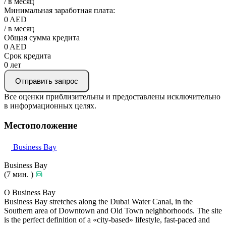
/ в месяц
Минимальная заработная плата:
0
AED
/ в месяц
Общая сумма кредита
0
AED
Срок кредита
0
лет
Отправить запрос
Все оценки приблизительны и предоставлены исключительно
в информационных целях.
Местоположение
Business Bay
Business Bay
(7 мин. )
О Business Bay
Business Bay stretches along the Dubai Water Canal, in the
Southern area of Downtown and Old Town neighborhoods. The site
is the perfect definition of a «city-based» lifestyle, fast-paced and