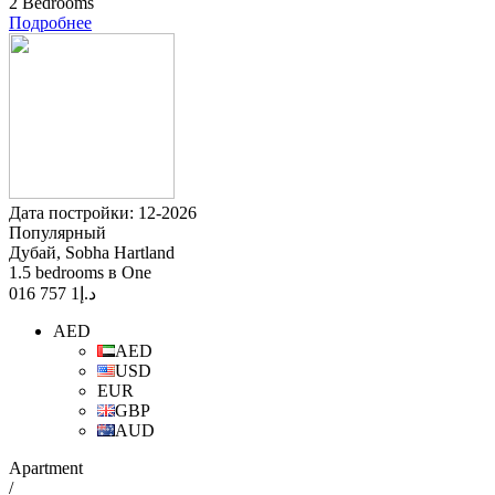
2 Bedrooms
Подробнее
Дата постройки: 12-2026
Популярный
Дубай, Sobha Hartland
1.5 bedrooms в One
1 757 016
د.إ
AED
AED
USD
EUR
GBP
AUD
Apartment
/