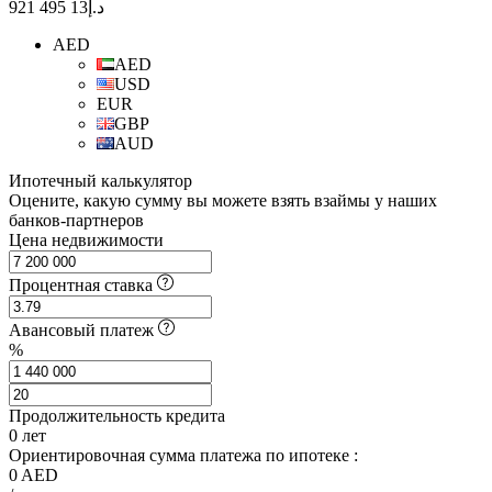
د.إ13 495 921
AED
AED
USD
EUR
GBP
AUD
Ипотечный калькулятор
Оцените, какую сумму вы можете взять взаймы у наших
банков-партнеров
Цена недвижимости
Процентная ставка
Авансовый платеж
%
Продолжительность кредита
0
лет
Ориентировочная сумма платежа по ипотеке :
0
AED