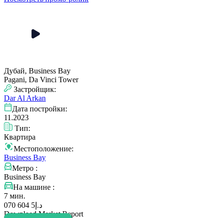
Дубай, Business Bay
Pagani, Da Vinci Tower
Застройщик:
Dar Al Arkan
Дата постройки:
11.2023
Тип:
Квартира
Местоположение:
Business Bay
Метро :
Business Bay
На машине :
7 мин.
5 604 070
د.إ
Download Market Report