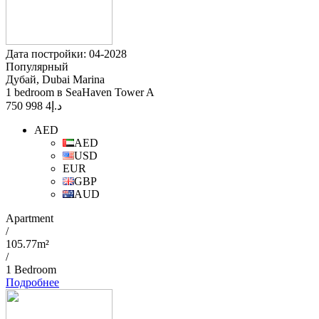
Дата постройки: 04-2028
Популярный
Дубай, Dubai Marina
1 bedroom в SeaHaven Tower A
4 998 750
د.إ
AED
AED
USD
EUR
GBP
AUD
Apartment
/
105.77m²
/
1 Bedroom
Подробнее