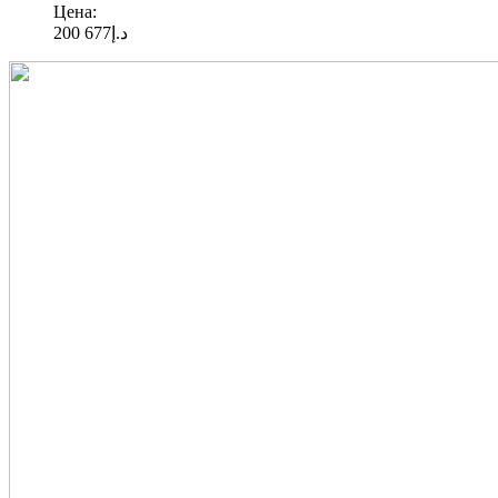
Цена:
677 200
د.إ