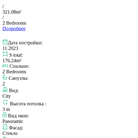
/
321.08m²
/
2 Bedrooms
Подробнее
Дата постройки:
11.2023
S total:
176.24m²
Спальни:
2 Bedrooms
Санузлы:
2
Вид:
City
Высота потолка :
3 m
Вид окон:
Panoramic
Фасад:
Стекло