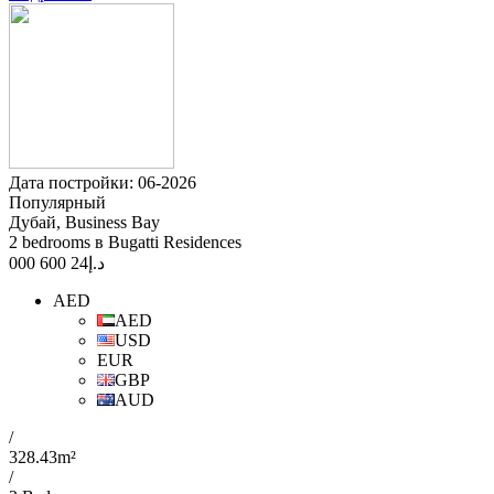
Дата постройки: 06-2026
Популярный
Дубай, Business Bay
2 bedrooms в Bugatti Residences
24 600 000
د.إ
AED
AED
USD
EUR
GBP
AUD
/
328.43m²
/