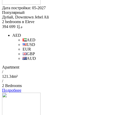
Дата постройки: 05-2027
Популярный
Дубай, Downtown Jebel Ali
2 bedrooms в Eleve
1 699 394
د.إ
AED
AED
USD
EUR
GBP
AUD
Apartment
/
121.34m²
/
2 Bedrooms
Подробнее