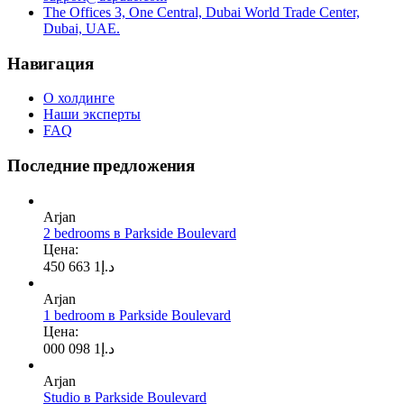
The Offices 3, One Central, Dubai World Trade Center,
Dubai, UAE.
Навигация
О холдинге
Наши эксперты
FAQ
Последние предложения
Arjan
2 bedrooms в Parkside Boulevard
Цена:
1 663 450
د.إ
Arjan
1 bedroom в Parkside Boulevard
Цена:
1 098 000
د.إ
Arjan
Studio в Parkside Boulevard