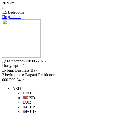
70.97m²
/
1.5 bedrooms
Подробнее
Дата постройки: 06-2026
Популярный
Дубай, Business Bay
2 bedrooms в Bugatti Residences
24 200 000
د.إ
AED
AED
USD
EUR
GBP
AUD