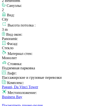
2 Bedrooms
Санузлы:
2
Вид:
City
Высота потолка :
3 m
Вид окон:
Panoramic
Фасад:
Стекло
Материал стен:
Монолит
Стоянка:
Подземная парковка
Лифт:
Пассажирские и грузовые перевозки
Комплекс:
Pagani, Da Vinci Tower
Местоположение:
Business Bay
Посмотреть промо-ролик