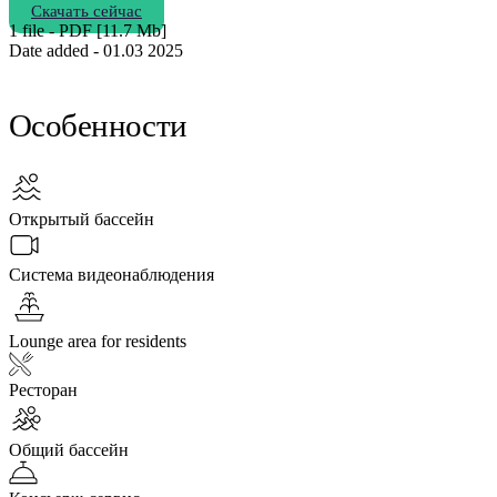
Скачать сейчас
1 file - PDF [11.7 Мb]
Date added - 01.03 2025
Особенности
Открытый бассейн
Система видеонаблюдения
Lounge area for residents
Ресторан
Общий бассейн