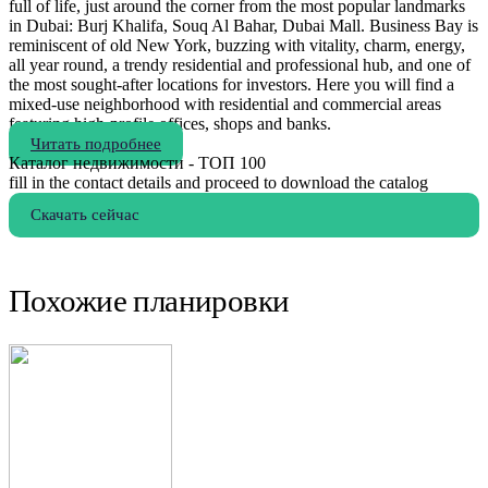
full of life, just around the corner from the most popular landmarks
in Dubai: Burj Khalifa, Souq Al Bahar, Dubai Mall. Business Bay is
reminiscent of old New York, buzzing with vitality, charm, energy,
all year round, a trendy residential and professional hub, and one of
the most sought-after locations for investors. Here you will find a
mixed-use neighborhood with residential and commercial areas
featuring high-profile offices, shops and banks.
Читать подробнее
Каталог недвижимости - ТОП 100
fill in the contact details and proceed to download the catalog
Скачать сейчас
Похожие планировки