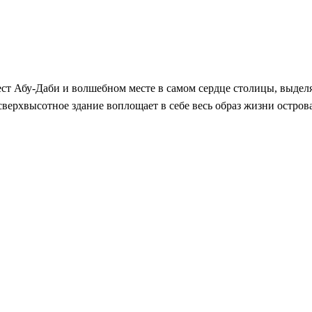
ст Абу-Даби и волшебном месте в самом сердце столицы, выделя
сверхвысотное здание воплощает в себе весь образ жизни остро