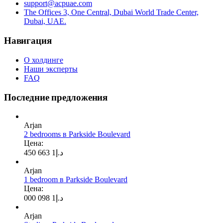
support@acpuae.com
The Offices 3, One Central, Dubai World Trade Center,
Dubai, UAE.
Навигация
О холдинге
Наши эксперты
FAQ
Последние предложения
Arjan
2 bedrooms в Parkside Boulevard
Цена:
1 663 450
د.إ
Arjan
1 bedroom в Parkside Boulevard
Цена:
1 098 000
د.إ
Arjan