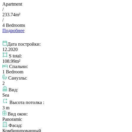
Apartment
/
233.74m²
/
4 Bedrooms
Подробнее
Дата постройки:
12.2020
S total:
108.99m²
Спальни:
1 Bedroom
Санузлы:
2
Вид:
Sea
Высота потолка :
3 m
Вид окон:
Panoramic
Фасад:
Комбинированный