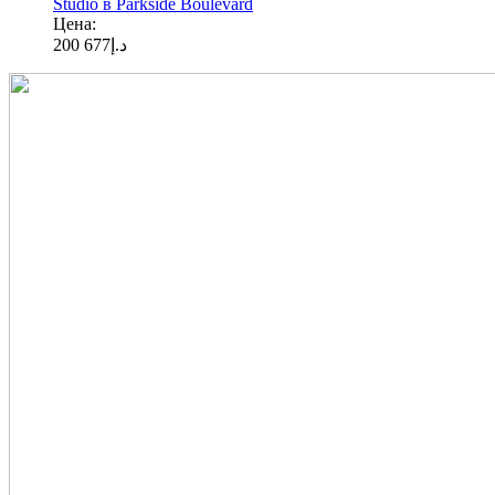
Studio в Parkside Boulevard
Цена:
677 200
د.إ