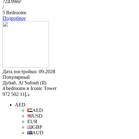
724.99m²
/
5 Bedrooms
Подробнее
Дата постройки: 09-2028
Популярный
Дубай, Al Sufouh (II)
4 bedrooms в Iconic Tower
11 502 972
د.إ
AED
AED
USD
EUR
GBP
AUD