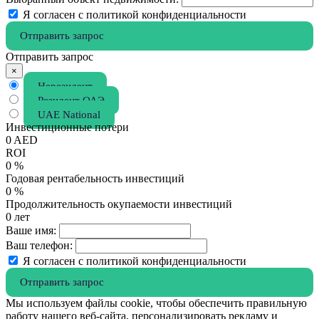
Я согласен с политикой конфиденциальности
Отправить запрос
Отправить запрос
×
Нерезидент
Резидент ОАЭ
UAE National
Инвестиционные потери
0
AED
ROI
0
%
Годовая рентабельность инвестиций
0
%
Продолжительность окупаемости инвестиций
0
лет
Ваше имя:
Ваш телефон:
Я согласен с политикой конфиденциальности
Отправить запрос
Мы используем файлы cookie, чтобы обеспечить правильную
работу нашего веб-сайта, персонализировать рекламу и