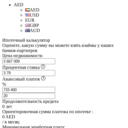
AED
AED
USD
EUR
GBP
AUD
Ипотечный калькулятор
Оцените, какую сумму вы можете взять взаймы у наших
банков-партнеров
Цена недвижимости
Процентная ставка
Авансовый платеж
%
Продолжительность кредита
0
лет
Ориентировочная сумма платежа по ипотеке :
0
AED
/ в месяц
Минимальная заработная плата: