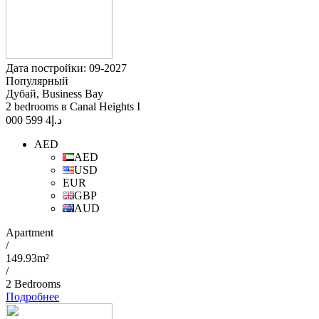
Дата постройки: 09-2027
Популярный
Дубай, Business Bay
2 bedrooms в Canal Heights I
4 599 000
د.إ
AED
AED
USD
EUR
GBP
AUD
Apartment
/
149.93m²
/
2 Bedrooms
Подробнее