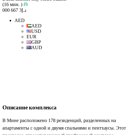
(16 мин. )
د.إ3 667 000
AED
AED
USD
EUR
GBP
AUD
Описание комплекса
В Мине расположено 178 резиденций, разделенных на
апартаменты с одной и двумя спальнями и пентхаусы. Этот