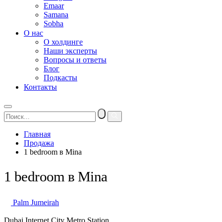
Emaar
Samana
Sobha
О нас
О холдинге
Наши эксперты
Вопросы и ответы
Блог
Подкасты
Контакты
Главная
Продажа
1 bedroom в Mina
1 bedroom в Mina
Palm Jumeirah
Dubai Internet City Metro Station