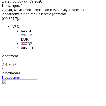
Дата постройки: 09-2026
Популярный
Дубай, MBR (Mohammed Bin Rashid City District 7)
2 bedrooms в Keturah Reserve Apartments
7 355 000
د.إ
AED
AED
USD
EUR
GBP
AUD
Apartment
/
201.86m²
/
2 Bedrooms
Подробнее