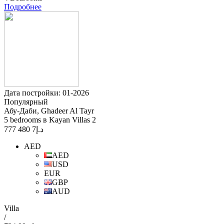
Подробнее
Дата постройки: 01-2026
Популярный
Абу-Даби, Ghadeer Al Tayr
5 bedrooms в Kayan Villas 2
7 480 777
د.إ
AED
AED
USD
EUR
GBP
AUD
Villa
/