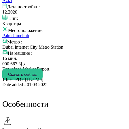
Azizi
Дата постройки:
12.2020
Тип:
Квартира
Местоположение:
Palm Jumeirah
Метро :
Dubai Internet City Metro Station
На машине :
16 мин.
3 667 000
د.إ
Download Market Report
Скачать сейчас
1 file - PDF [11.7 Мb]
Date added - 01.03 2025
Особенности