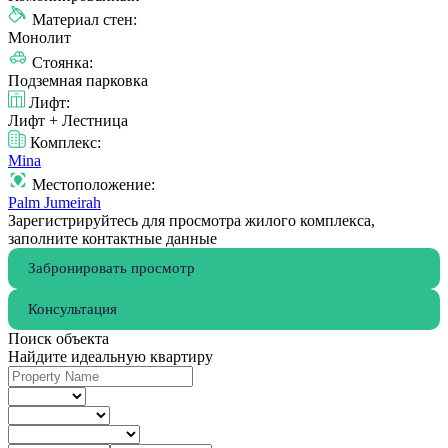
Материал стен:
Монолит
Стоянка:
Подземная парковка
Лифт:
Лифт + Лестница
Комплекс:
Mina
Местоположение:
Palm Jumeirah
Зарегистрируйтесь для просмотра жилого комплекса,
заполните контактные данные
Забронировать просмотр
Консультация
Поиск объекта
Найдите идеальную квартиру