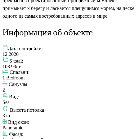
прекрасно спроектированный прибрежный комплекс
примыкает к берегу и ласкается плещущимся морем, на песке
одного из самых востребованных адресов в мире.
Информация об объекте
Дата постройки:
12.2020
S total:
108.99m²
Спальни:
1 Bedroom
Санузлы:
2
Вид:
Sea
Высота потолка :
3 m
Вид окон:
Panoramic
Фасад: