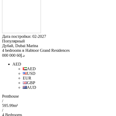
Дата постройки: 02-2027
Популярный
Дубай, Dubai Marina
4 bedrooms в Habtoor Grand Residences
60 000 000
د.إ
AED
AED
USD
EUR
GBP
AUD
Penthouse
/
595.99m²
/
4 Bedrooms