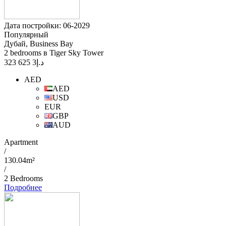
Дата постройки: 06-2029
Популярный
Дубай, Business Bay
2 bedrooms в Tiger Sky Tower
3 625 323
د.إ
AED
AED
USD
EUR
GBP
AUD
Apartment
/
130.04m²
/
2 Bedrooms
Подробнее