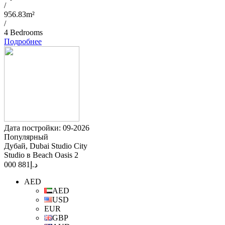
/
956.83m²
/
4 Bedrooms
Подробнее
Дата постройки: 09-2026
Популярный
Дубай, Dubai Studio City
Studio в Beach Oasis 2
881 000
د.إ
AED
AED
USD
EUR
GBP