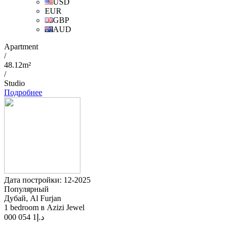
USD
EUR
GBP
AUD
Apartment
/
48.12m²
/
Studio
Подробнее
Дата постройки: 12-2025
Популярный
Дубай, Al Furjan
1 bedroom в Azizi Jewel
1 054 000
د.إ