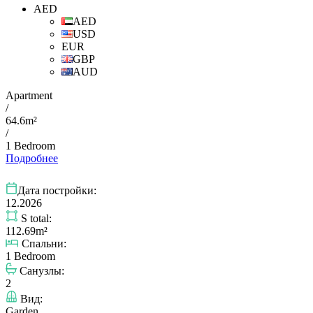
AED
AED
USD
EUR
GBP
AUD
Apartment
/
64.6m²
/
1 Bedroom
Подробнее
Дата постройки:
12.2026
S total:
112.69m²
Спальни:
1 Bedroom
Санузлы:
2
Вид:
Garden