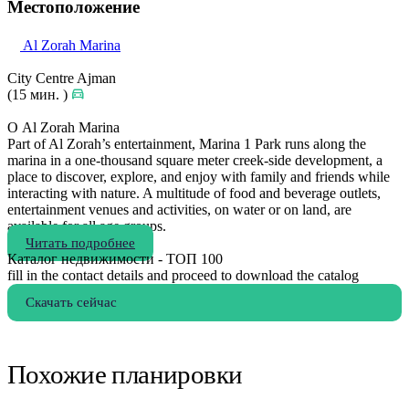
Местоположение
Al Zorah Marina
City Centre Ajman
(15 мин. )
О Al Zorah Marina
Part of Al Zorah’s entertainment, Marina 1 Park runs along the
marina in a one-thousand square meter creek-side development, a
place to discover, explore, and enjoy with family and friends while
interacting with nature. A multitude of food and beverage outlets,
entertainment venues and activities, on water or on land, are
available for all age groups.
Читать подробнее
Каталог недвижимости - ТОП 100
fill in the contact details and proceed to download the catalog
Скачать сейчас
Похожие планировки