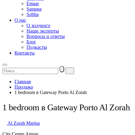
Emaar
Samana
Sobha
О нас
О холдинге
Наши эксперты
Вопросы и ответы
Блог
Подкасты
Контакты
Главная
Продажа
1 bedroom в Gateway Porto Al Zorah
1 bedroom в Gateway Porto Al Zorah
Al Zorah Marina
City Centre Ajman