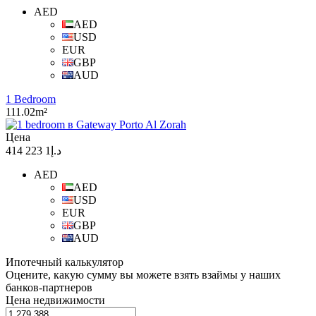
AED
AED
USD
EUR
GBP
AUD
1 Bedroom
111.02m²
Цена
د.إ1 223 414
AED
AED
USD
EUR
GBP
AUD
Ипотечный калькулятор
Оцените, какую сумму вы можете взять взаймы у наших
банков-партнеров
Цена недвижимости