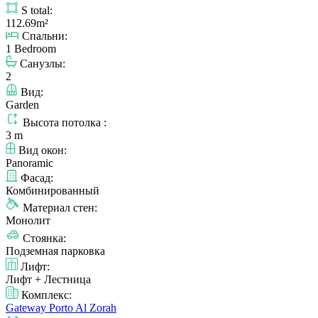
S total:
112.69m²
Спальни:
1 Bedroom
Санузлы:
2
Вид:
Garden
Высота потолка :
3 m
Вид окон:
Panoramic
Фасад:
Комбинированный
Материал стен:
Монолит
Стоянка:
Подземная парковка
Лифт:
Лифт + Лестница
Комплекс:
Gateway Porto Al Zorah