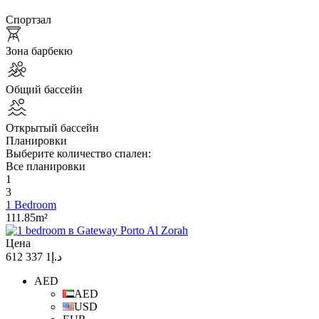
Спортзал
Зона барбекю
Общий бассейн
Открытый бассейн
Планировки
Выберите количество спален:
Все планировки
1
3
1 Bedroom
111.85m²
Цена
د.إ1 337 612
AED
AED
USD