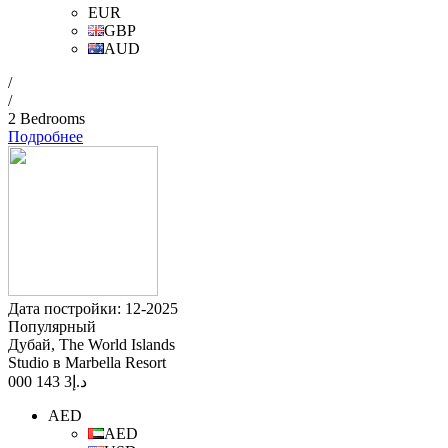
EUR
GBP
AUD
/
/
2 Bedrooms
Подробнее
Дата постройки: 12-2025
Популярный
Дубай, The World Islands
Studio в Marbella Resort
3 143 000
د.إ
AED
AED