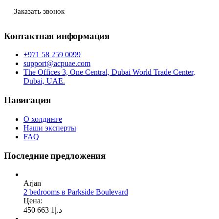
Заказать звонок
Контактная информация
+971 58 259 0099
support@acpuae.com
The Offices 3, One Central, Dubai World Trade Center,
Dubai, UAE.
Навигация
О холдинге
Наши эксперты
FAQ
Последние предложения
Arjan
2 bedrooms в Parkside Boulevard
Цена:
1 663 450
د.إ