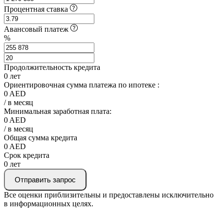
Процентная ставка
Авансовый платеж
%
Продолжительность кредита
0
лет
Ориентировочная сумма платежа по ипотеке :
0
AED
/ в месяц
Минимальная заработная плата:
0
AED
/ в месяц
Общая сумма кредита
0
AED
Срок кредита
0
лет
Отправить запрос
Все оценки приблизительны и предоставлены исключительно
в информационных целях.