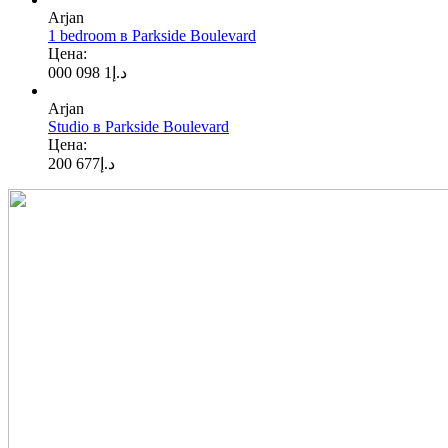
Arjan
1 bedroom в Parkside Boulevard
Цена:
1 098 000
د.إ
Arjan
Studio в Parkside Boulevard
Цена:
677 200
د.إ