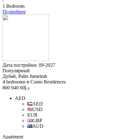
/
1 Bedroom
Подробнее
Дата постройки: 09-2027
Популярный
Дубай, Palm Jumeirah
4 bedrooms в Como Residences
60 940 800
د.إ
AED
AED
USD
EUR
GBP
AUD
Apartment