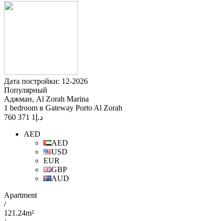
Дата постройки: 12-2026
Популярный
Аджман, Al Zorah Marina
1 bedroom в Gateway Porto Al Zorah
1 371 760
د.إ
AED
AED
USD
EUR
GBP
AUD
Apartment
/
121.24m²