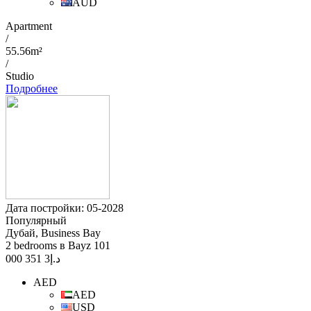
AUD
Apartment
/
55.56m²
/
Studio
Подробнее
Дата постройки: 05-2028
Популярный
Дубай, Business Bay
2 bedrooms в Bayz 101
3 351 000
د.إ
AED
AED
USD