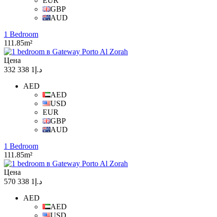
EUR
GBP
AUD
1 Bedroom
111.85m²
Цена
د.إ1 338 332
AED
AED
USD
EUR
GBP
AUD
1 Bedroom
111.85m²
Цена
د.إ1 338 570
AED
AED
USD