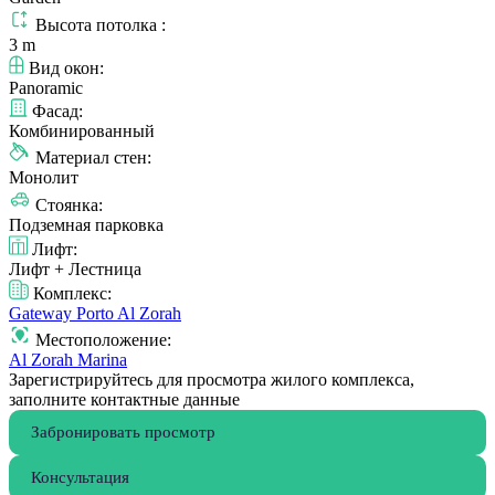
Высота потолка :
3 m
Вид окон:
Panoramic
Фасад:
Комбинированный
Материал стен:
Монолит
Стоянка:
Подземная парковка
Лифт:
Лифт + Лестница
Комплекс:
Gateway Porto Al Zorah
Местоположение:
Al Zorah Marina
Зарегистрируйтесь для просмотра жилого комплекса,
заполните контактные данные
Забронировать просмотр
Консультация