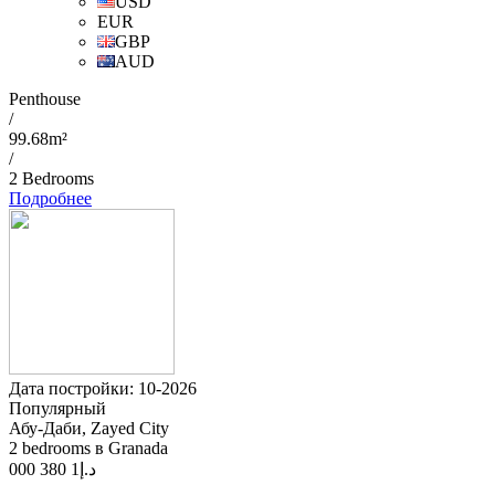
USD
EUR
GBP
AUD
Penthouse
/
99.68m²
/
2 Bedrooms
Подробнее
Дата постройки: 10-2026
Популярный
Абу-Даби, Zayed City
2 bedrooms в Granada
1 380 000
د.إ