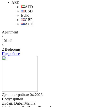
AED
AED
USD
EUR
GBP
AUD
Apartment
/
101m²
/
2 Bedrooms
Подробнее
Дата постройки: 04-2028
Популярный
Дубай, Dubai Marina