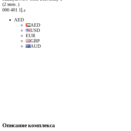
(2 мин. )
د.إ1 401 000
AED
AED
USD
EUR
GBP
AUD
Описание комплекса