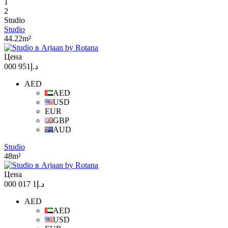
1
2
Studio
Studio
44.22m²
Цена
د.إ951 000
AED
AED
USD
EUR
GBP
AUD
Studio
48m²
Цена
د.إ1 017 000
AED
AED
USD