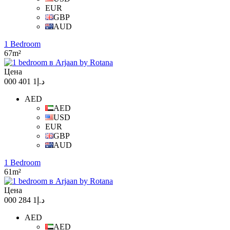
EUR
GBP
AUD
1 Bedroom
67m²
Цена
د.إ1 401 000
AED
AED
USD
EUR
GBP
AUD
1 Bedroom
61m²
Цена
د.إ1 284 000
AED
AED