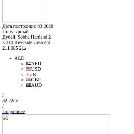
Дата постройки: 03-2028
Популярный
Дубай, Sobha Hartland 2
в 310 Riverside Crescent
2 085 211
د.إ
AED
AED
USD
EUR
GBP
AUD
/
82.22m²
/
Подробнее