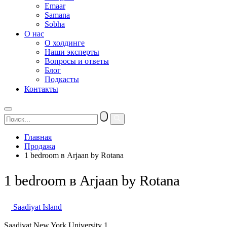
Emaar
Samana
Sobha
О нас
О холдинге
Наши эксперты
Вопросы и ответы
Блог
Подкасты
Контакты
Главная
Продажа
1 bedroom в Arjaan by Rotana
1 bedroom в Arjaan by Rotana
Saadiyat Island
Saadiyat New York University 1