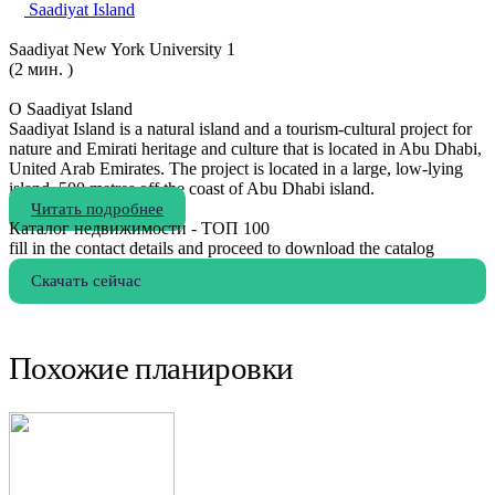
Saadiyat Island
Saadiyat New York University 1
(2 мин. )
О Saadiyat Island
Saadiyat Island is a natural island and a tourism-cultural project for
nature and Emirati heritage and culture that is located in Abu Dhabi,
United Arab Emirates. The project is located in a large, low-lying
island, 500 metres off the coast of Abu Dhabi island.
Читать подробнее
Каталог недвижимости - ТОП 100
fill in the contact details and proceed to download the catalog
Скачать сейчас
Похожие планировки