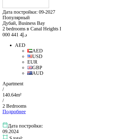
Дата постройки: 09-2027
Популярный
Дубай, Business Bay
2 bedrooms в Canal Heights I
4 441 000
د.إ
AED
AED
USD
EUR
GBP
AUD
Apartment
/
140.64m²
/
2 Bedrooms
Подробнее
Дата постройки:
09.2024
S total: