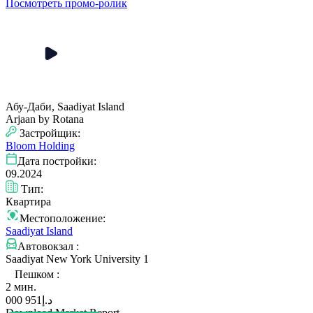
Посмотреть промо-ролик
Абу-Даби, Saadiyat Island
Arjaan by Rotana
Застройщик:
Bloom Holding
Дата постройки:
09.2024
Тип:
Квартира
Местоположение:
Saadiyat Island
Автовокзал :
Saadiyat New York University 1
Пешком :
2 мин.
951 000
د.إ
Download Market Report