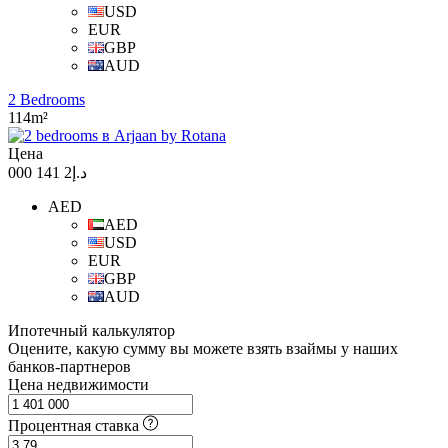
USD
EUR
GBP
AUD
2 Bedrooms
114m²
Цена
د.إ2 141 000
AED
AED
USD
EUR
GBP
AUD
Ипотечный калькулятор
Оцените, какую сумму вы можете взять взаймы у наших
банков-партнеров
Цена недвижимости
Процентная ставка