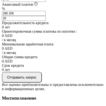
Авансовый платеж
%
Продолжительность кредита
0
лет
Ориентировочная сумма платежа по ипотеке :
0
AED
/ в месяц
Минимальная заработная плата:
0
AED
/ в месяц
Общая сумма кредита
0
AED
Срок кредита
0
лет
Отправить запрос
Все оценки приблизительны и предоставлены исключительно
в информационных целях.
Местоположение