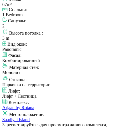
67m²
Спальни:
1 Bedroom
Санузлы:
2
Высота потолка :
3 m
Вид окон:
Panoramic
Фасад:
Комбинированный
Материал стен:
Монолит
Стоянка:
Парковка на территории
Лифт:
Лифт + Лестница
Комплекс:
Arjaan by Rotana
Местоположение:
Saadiyat Island
Зарегистрируйтесь для просмотра жилого комплекса,