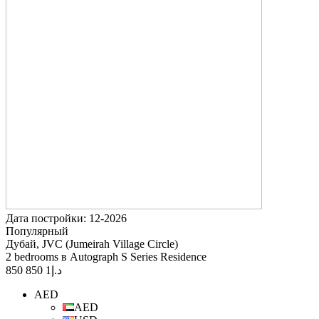
Дата постройки: 12-2026
Популярный
Дубай, JVC (Jumeirah Village Circle)
2 bedrooms в Autograph S Series Residence
1 850 850
د.إ
AED
AED