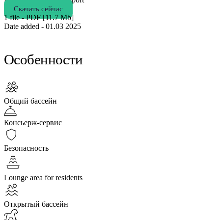
Скачать сейчас
1 file - PDF [11.7 Мb]
Date added - 01.03 2025
Особенности
Общий бассейн
Консьерж-сервис
Безопасность
Lounge area for residents
Открытый бассейн