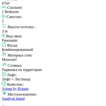
67m²
Спальни:
1 Bedroom
Санузлы:
2
Высота потолка :
3 m
Вид окон:
Panoramic
Фасад:
Комбинированный
Материал стен:
Монолит
Стоянка:
Парковка на территории
Лифт:
Лифт + Лестница
Комплекс:
Arjaan by Rotana
Местоположение:
Saadiyat Island