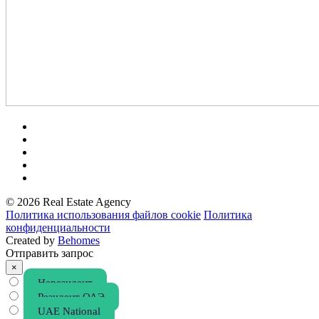
© 2026 Real Estate Agency
Политика использования файлов cookie
Политика
конфиденциальности
Created by
Behomes
Отправить запрос
×
Нерезидент
Резидент ОАЭ
UAE National