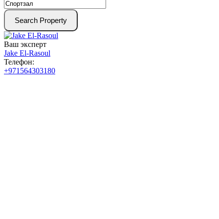
Search Property
Ваш эксперт
Jake El-Rasoul
Телефон:
+971564303180