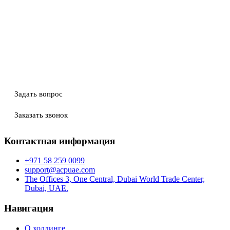
Задать вопрос
Заказать звонок
Контактная информация
+971 58 259 0099
support@acpuae.com
The Offices 3, One Central, Dubai World Trade Center,
Dubai, UAE.
Навигация
О холдинге