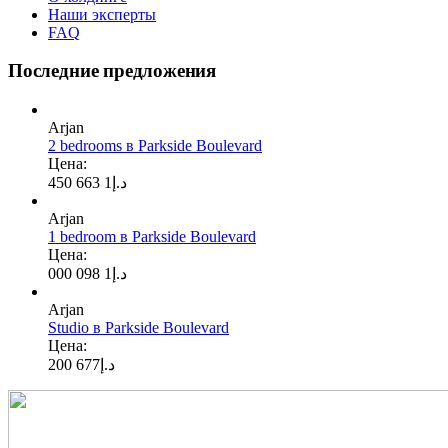
Наши эксперты
FAQ
Последние предложения
Arjan
2 bedrooms в Parkside Boulevard
Цена:
1 663 450
د.إ
Arjan
1 bedroom в Parkside Boulevard
Цена:
1 098 000
د.إ
Arjan
Studio в Parkside Boulevard
Цена:
677 200
د.إ