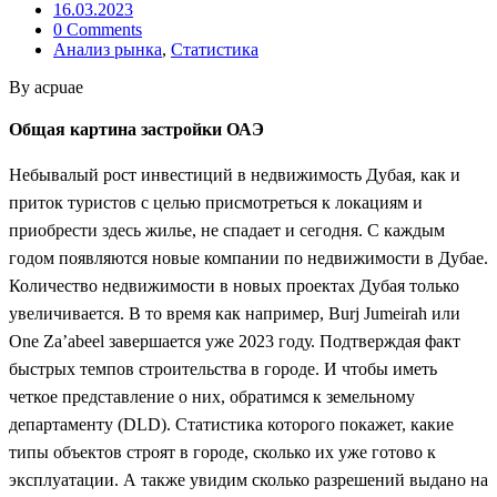
16.03.2023
0 Comments
Анализ рынка
,
Статистика
By acpuae
Общая картина застройки ОАЭ
Небывалый рост инвестиций в недвижимость Дубая, как и
приток туристов с целью присмотреться к локациям и
приобрести здесь жилье, не спадает и сегодня. С каждым
годом появляются новые компании по недвижимости в Дубае.
Количество недвижимости в новых проектах Дубая только
увеличивается. В то время как например, Burj Jumeirah или
One Za’abeel завершается уже 2023 году. Подтверждая факт
быстрых темпов строительства в городе. И чтобы иметь
четкое представление о них, обратимся к земельному
департаменту (DLD). Статистика которого покажет, какие
типы объектов строят в городе, сколько их уже готово к
эксплуатации. А также увидим сколько разрешений выдано на