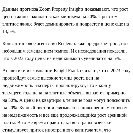
Данные прогноза Zoom Property Insights показывают, что рост
цен на жилье ожидается как минимум на 20%. При этом
элитное жилье будет доминировать и подрастет в цене еще на
13,5%.
Консалтинговое агентство Reuters также предрекает рост, но с
небольшим замедлением темпов. Их исследования показали,
что в 2023 году цены на недвижимость увеличатся на 5%.
Аналитики из компании Knight Frank считают, что в 2023 году
произойдут самые высокие темпы роста цен на
недвижимость. Эксперты прогнозируют, что к концу
текущего года цена на элитные объекты вырастет примерно
на 50%. А цены на квартиры в течение года могут подскочить
на 20%. Бурный рост они связывают с повышенным спросом
на недвижимость и все еще продолжающийся рост арендной
платы. В то же время правительство страны всячески
стимулирует приток иностранного капитала тем, что