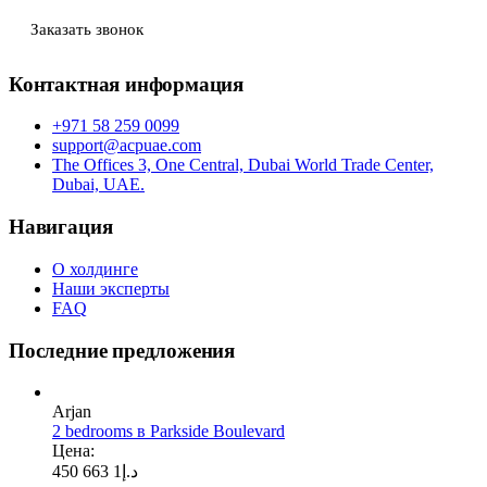
Заказать звонок
Контактная информация
+971 58 259 0099
support@acpuae.com
The Offices 3, One Central, Dubai World Trade Center,
Dubai, UAE.
Навигация
О холдинге
Наши эксперты
FAQ
Последние предложения
Arjan
2 bedrooms в Parkside Boulevard
Цена:
1 663 450
د.إ