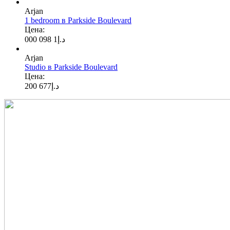
Arjan
1 bedroom в Parkside Boulevard
Цена:
1 098 000
د.إ
Arjan
Studio в Parkside Boulevard
Цена:
677 200
د.إ