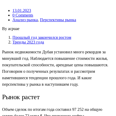
13.01.2023
0 Comments
Анализ рынка
,
Перспективы рынка
By acpuae
Прошлый год закончился ростом
Тренды 2023 года
Рынок недвижимости Дубая установил много рекордов за
минувший год. Наблюдается повышение стоимости жилья,
покупательской способности, арендные цены повышаются.
Поговорим о полученных результатах и рассмотрим
наметившиеся тенденции прошлого года. И какие
перспективы у рынка в наступившем году.
Рынок растет
Объем сделок по итогам года составил 97 252 на общую
сумму более 72 млрд.$. Что превзошло цифры